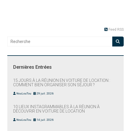
Feed RSS
Dernières Entrées
15 JOURS À LA RÉUNION EN VOITURE DE LOCATION :
COMMENT BIEN ORGANISER SON SÉJOUR ?
NouLouTou
29 juil. 2026
10 LIEUX INSTAGRAMMABLES À LA RÉUNION À
DÉCOUVRIR EN VOITURE DE LOCATION
NouLouTou
14 juil. 2026