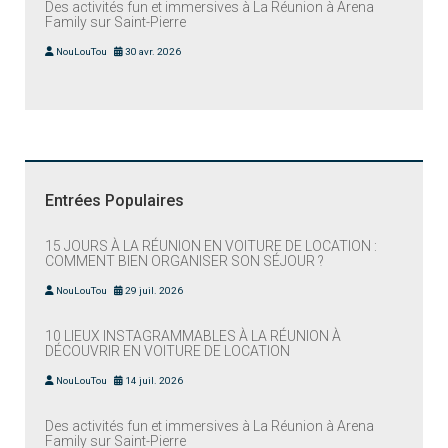
Des activités fun et immersives à La Réunion à Arena
Family sur Saint-Pierre
NouLouTou
30 avr. 2026
Entrées Populaires
15 JOURS À LA RÉUNION EN VOITURE DE LOCATION :
COMMENT BIEN ORGANISER SON SÉJOUR ?
NouLouTou
29 juil. 2026
10 LIEUX INSTAGRAMMABLES À LA RÉUNION À
DÉCOUVRIR EN VOITURE DE LOCATION
NouLouTou
14 juil. 2026
Des activités fun et immersives à La Réunion à Arena
Family sur Saint-Pierre