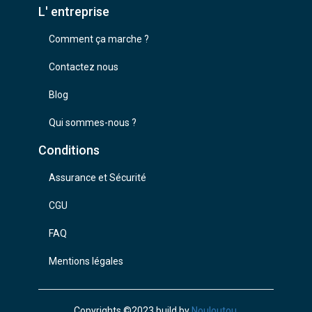
L' entreprise
Comment ça marche ?
Contactez nous
Blog
Qui sommes-nous ?
Conditions
Assurance et Sécurité
CGU
FAQ
Mentions légales
Copyrights ©2023 build by
Nouloutou
.