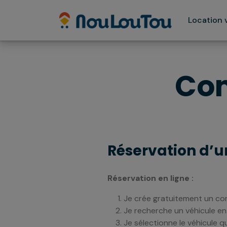
Location 
Co
Réservation d’un
Réservation en ligne :
Je crée gratuitement un c
Je recherche un véhicule e
Je sélectionne le véhicule q