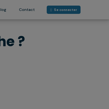
Blog
Contact
Se connecter
e ?