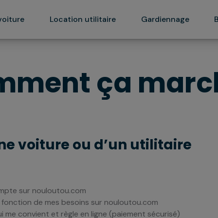
voiture
Location utilitaire
Gardiennage
mment ça march
e voiture ou d’un utilitaire
ompte sur nouloutou.com
n fonction de mes besoins sur nouloutou.com
ui me convient et règle en ligne (paiement sécurisé)