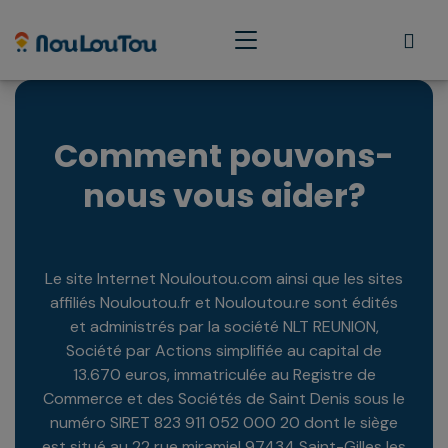
Comment pouvons-
nous vous aider?
Le site Internet Nouloutou.com ainsi que les sites
affiliés Nouloutou.fr et Nouloutou.re sont édités
et administrés par la société NLT REUNION,
Société par Actions simplifiée au capital de
13.670 euros, immatriculée au Registre de
Commerce et des Sociétés de Saint Denis sous le
numéro SIRET 823 911 052 000 20 dont le siège
est situé au 22 rue miramiel 97434 Saint-Gilles les