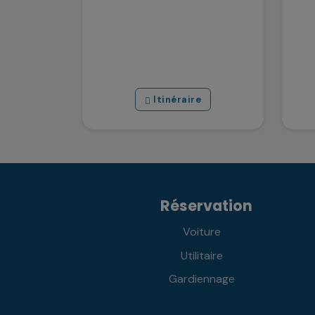
Itinéraire
Réservation
Voiture
Utilitaire
Gardiennage