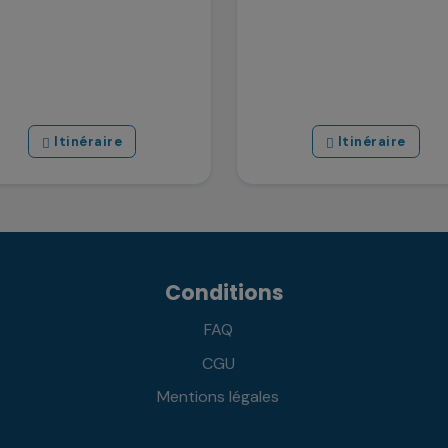
Itinéraire
Itinéraire
Conditions
FAQ
CGU
Mentions légales