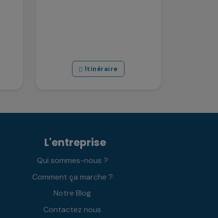
Itinéraire
L'entreprise
Qui sommes-nous ?
Comment ça marche ?
Notre Blog
Contactez nous