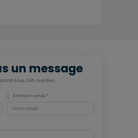
us un message
épond sous 24h ouvrées.
Adresse-email *