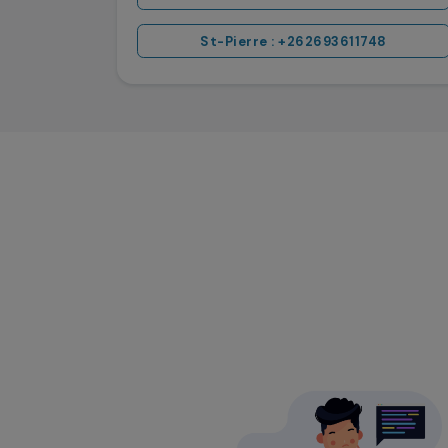
St-Pierre : +262693611748