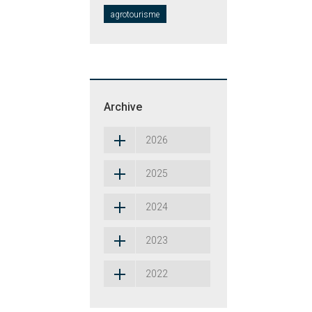
agrotourisme
Archive
2026
2025
2024
2023
2022