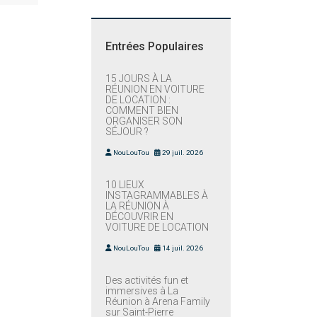
Entrées Populaires
15 JOURS À LA
RÉUNION EN VOITURE
DE LOCATION :
COMMENT BIEN
ORGANISER SON
SÉJOUR ?
NouLouTou
29 juil. 2026
10 LIEUX
INSTAGRAMMABLES À
LA RÉUNION À
DÉCOUVRIR EN
VOITURE DE LOCATION
NouLouTou
14 juil. 2026
Des activités fun et
immersives à La
Réunion à Arena Family
sur Saint-Pierre