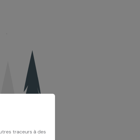
utres traceurs à des