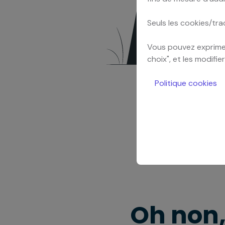
Seuls les cookies/tra
Vous pouvez exprimer
choix", et les modifi
Politique cookies
Oh non,