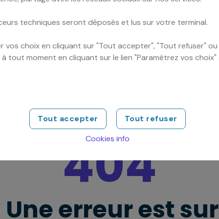
ceurs techniques seront déposés et lus sur votre terminal.
 vos choix en cliquant sur "Tout accepter", "Tout refuser" o
er à tout moment en cliquant sur le lien "Paramétrez vos choix"
Tout accepter
Tout refuser
404
Cookies info
 Une erreur est su