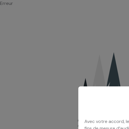
Erreur
Avec votre accord, le
fins de mesure d’audi