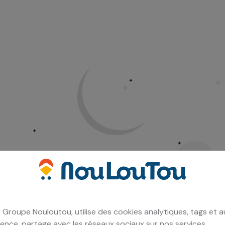
 Groupe Nouloutou, utilise des cookies analytiques, tags et a
ence, partage avec les réseaux sociaux sur nos services.