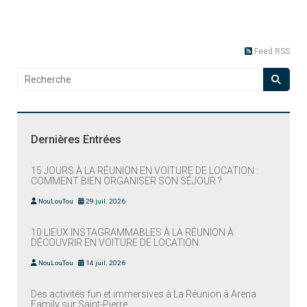
Feed RSS
Dernières Entrées
15 JOURS À LA RÉUNION EN VOITURE DE LOCATION :
COMMENT BIEN ORGANISER SON SÉJOUR ?
NouLouTou
29 juil. 2026
10 LIEUX INSTAGRAMMABLES À LA RÉUNION À
DÉCOUVRIR EN VOITURE DE LOCATION
NouLouTou
14 juil. 2026
Des activités fun et immersives à La Réunion à Arena
Family sur Saint-Pierre