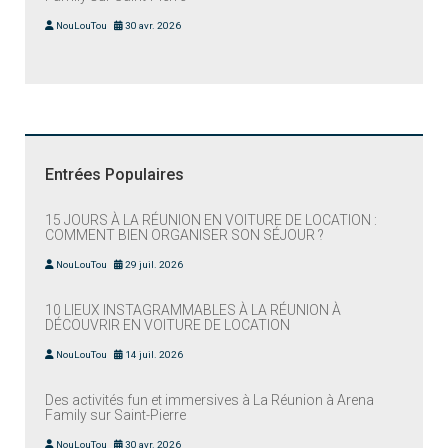
NouLouTou
30 avr. 2026
Entrées Populaires
15 JOURS À LA RÉUNION EN VOITURE DE LOCATION :
COMMENT BIEN ORGANISER SON SÉJOUR ?
NouLouTou
29 juil. 2026
10 LIEUX INSTAGRAMMABLES À LA RÉUNION À
DÉCOUVRIR EN VOITURE DE LOCATION
NouLouTou
14 juil. 2026
Des activités fun et immersives à La Réunion à Arena
Family sur Saint-Pierre
NouLouTou
30 avr. 2026