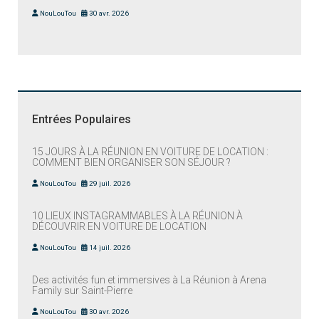
NouLouTou
30 avr. 2026
Entrées Populaires
15 JOURS À LA RÉUNION EN VOITURE DE LOCATION :
COMMENT BIEN ORGANISER SON SÉJOUR ?
NouLouTou
29 juil. 2026
10 LIEUX INSTAGRAMMABLES À LA RÉUNION À
DÉCOUVRIR EN VOITURE DE LOCATION
NouLouTou
14 juil. 2026
Des activités fun et immersives à La Réunion à Arena
Family sur Saint-Pierre
NouLouTou
30 avr. 2026