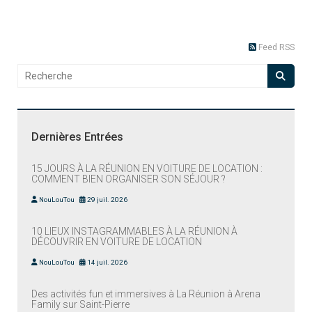
Feed RSS
Dernières Entrées
15 JOURS À LA RÉUNION EN VOITURE DE LOCATION :
COMMENT BIEN ORGANISER SON SÉJOUR ?
NouLouTou
29 juil. 2026
10 LIEUX INSTAGRAMMABLES À LA RÉUNION À
DÉCOUVRIR EN VOITURE DE LOCATION
NouLouTou
14 juil. 2026
Des activités fun et immersives à La Réunion à Arena
Family sur Saint-Pierre