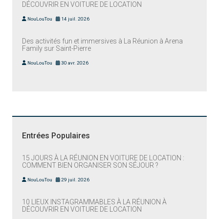
DÉCOUVRIR EN VOITURE DE LOCATION
NouLouTou
14 juil. 2026
Des activités fun et immersives à La Réunion à Arena
Family sur Saint-Pierre
NouLouTou
30 avr. 2026
Entrées Populaires
15 JOURS À LA RÉUNION EN VOITURE DE LOCATION :
COMMENT BIEN ORGANISER SON SÉJOUR ?
NouLouTou
29 juil. 2026
10 LIEUX INSTAGRAMMABLES À LA RÉUNION À
DÉCOUVRIR EN VOITURE DE LOCATION