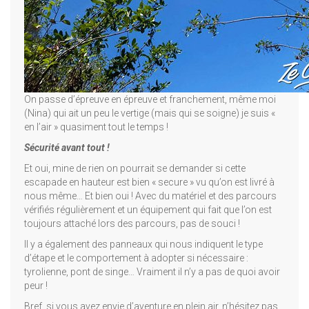
On passe d’épreuve en épreuve et franchement, même moi
(Nina) qui ait un peu le vertige (mais qui se soigne) je suis «
en l’air » quasiment tout le temps !
Sécurité avant tout !
Et oui, mine de rien on pourrait se demander si cette
escapade en hauteur est bien « secure » vu qu’on est livré à
nous même… Et bien oui ! Avec du matériel et des parcours
vérifiés régulièrement et un équipement qui fait que l’on est
toujours attaché lors des parcours, pas de souci !
Il y a également des panneaux qui nous indiquent le type
d’étape et le comportement à adopter si nécessaire :
tyrolienne, pont de singe… Vraiment il n’y a pas de quoi avoir
peur !
Bref, si vous avez envie d’aventure en plein air, n’hésitez pas