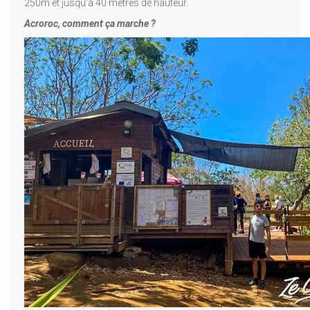
250m et jusqu’à 40 mètres de hauteur.
Acroroc, comment ça marche ?