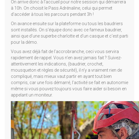
On arrive donc à l’accueil pour notre session qui démarrera
à 10h. On choisit le Pass Adrénaline, celui qui permet
d’accéder à tous les parcours pendant 3h !
On avance ensuite sur la plateforme ou tous les baudriers
sont installés. On s’équipe donc avec ce fameux baudrier,
ainsi que d’une superbe charlotte et d’un casque et c’est parti
pour la démo.
Vous avez déjà fait de l’accrobranche, ceci vous servira
rapidement de rappel. Vous n’en avez jamais fait ? Suivez-
attentivement les indications, (baudrier, crochet,
mousqueton et règles de sécurité), il n’y a vraiment rien de
compliqué, mais mieux vaut partir en ayant tout bien
compris, car une fois démarré, l’activité se fait en autonomie
même si vous pouvez toujours vous faire aider si besoin en
appelant un moniteur.