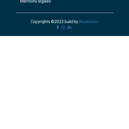
Mentions légales
Copyrights ©2023 build by
Nouloutou
.