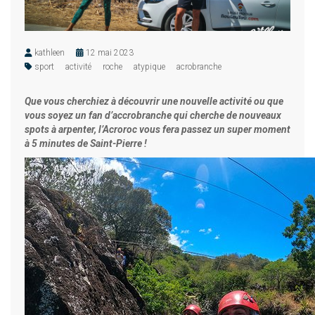
kathleen
12 mai 2023
sport
activité
roche
atypique
acrobranche
Que vous cherchiez à découvrir une nouvelle activité ou que
vous soyez un fan d’accrobranche qui cherche de nouveaux
spots à arpenter, l’Acroroc vous fera passez un super moment
à 5 minutes de Saint-Pierre !