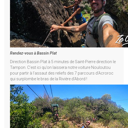
Rendez-vous à Bassin Plat
Direction Bassin Plat à 5 minutes de Saint-Pierre direction le
Tampon. C’est ici qu’on laissera notre voiture Nouloutou
pour partir à l’assaut des reliefs des 7 parcours d’Acroroc
qui surplombe le bras de la Rivière d’Abord !