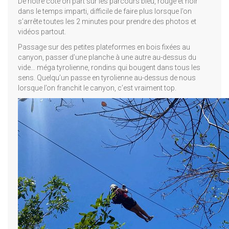
De notre côté on part sur les parcours bleu, rouge et noir
dans le temps imparti, difficile de faire plus lorsque l’on
s’arrête toutes les 2 minutes pour prendre des photos et
vidéos partout.
Passage sur des petites plateformes en bois fixées au
canyon, passer d’une planche à une autre au-dessus du
vide… méga tyrolienne, rondins qui bougent dans tous les
sens. Quelqu’un passe en tyrolienne au-dessus de nous
lorsque l’on franchit le canyon, c’est vraiment top.