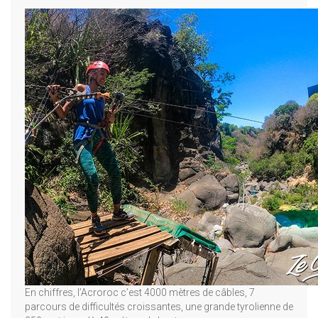
En chiffres, l’Acroroc c’est 4000 mètres de câbles, 7
parcours de difficultés croissantes, une grande tyrolienne de