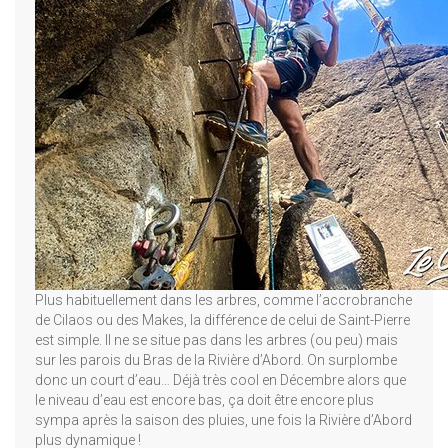
Plus habituellement dans les arbres, comme l’accrobranche
de Cilaos ou des Makes, la différence de celui de Saint-Pierre
est simple. Il ne se situe pas dans les arbres (ou peu) mais
sur les parois du Bras de la Rivière d’Abord. On surplombe
donc un court d’eau… Déjà très cool en Décembre alors que
le niveau d’eau est encore bas, ça doit être encore plus
sympa après la saison des pluies, une fois la Rivière d’Abord
plus dynamique !