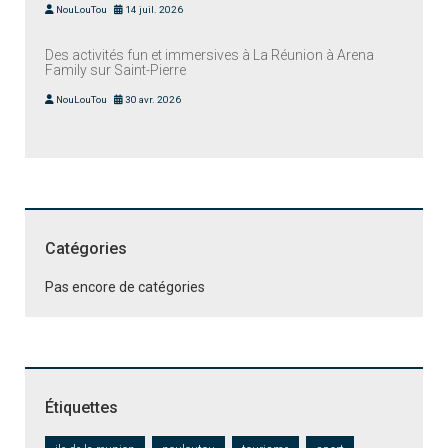
NouLouTou
14 juil. 2026
Des activités fun et immersives à La Réunion à Arena
Family sur Saint-Pierre
NouLouTou
30 avr. 2026
Catégories
Pas encore de catégories
Étiquettes