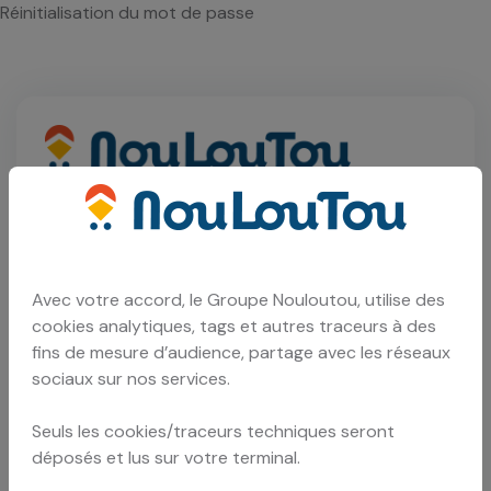
Réinitialisation du mot de passe
Réinitialisation du mot
de passe
Avec votre accord, le Groupe Nouloutou, utilise des
cookies analytiques, tags et autres traceurs à des
fins de mesure d’audience, partage avec les réseaux
Modifier mon mot de passe
sociaux sur nos services.
Copyrights ©2023 Nouloutou.
Seuls les cookies/traceurs techniques seront
déposés et lus sur votre terminal.